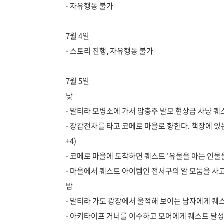
- 자유행동 불가
7월 4일
- 스토리 진행, 자유행동 불가
7월 5일
낮
- 말티라 모병소에 가서 암충주 발모 현상금 사냥 퀘
- 장갑전차를 타고 코메로 마을로 향한다. 책장에 있
+4)
- 코메로 마을에 도착하면 퀘스트 '유물을 아는 인물
- 마을에서 퀘스트 아이템인 전서구의 알 모둠을 사
밤
- 말티라 가도 광장에서 울적해 보이는 남자에게 퀘
- 아키타이프 거너를 이수하고 모어에게 퀘스트 달성을 