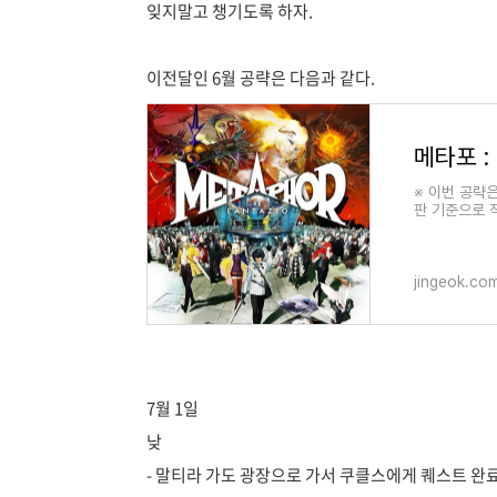
잊지말고 챙기도록 하자.
이전달인 6월 공략은 다음과 같다.
메타포 :
※ 이번 공략
판 기준으로 
본적으로 페
jingeok.co
7월 1일
낮
- 말티라 가도 광장으로 가서 쿠클스에게 퀘스트 완료를