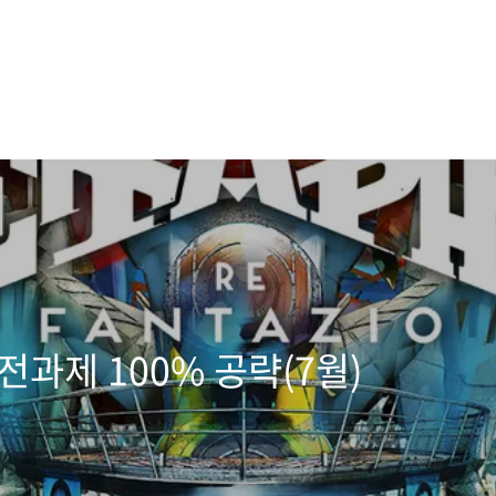
전과제 100% 공략(7월)