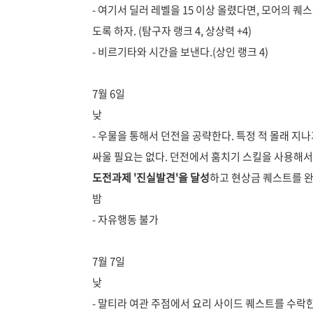
- 여기서 딜러 레벨을 15 이상 올렸다면, 모어의 
도록 하자. (탐구자 랭크 4, 상상력 +4)
- 비르기타와 시간을 보낸다.(상인 랭크 4)
7월 6일
낮
- 우물을 통해서 던전을 공략한다. 특정 적 몰래 지
싸울 필요는 없다. 던전에서 훔치기 스킬을 사용해
도전과제 '진실발견'을 달성
하고 현상금 퀘스트를 완료
밤
- 자유행동 불가
7월 7일
낮
- 말티라 여관 주점에서 요리 사이드 퀘스트를 수락