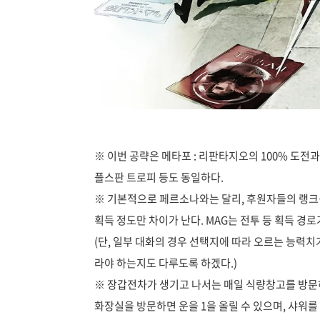
※ 이번 공략은 메타포 : 리판타지오의 100% 도전
플스판 트로피 등도 동일하다.
※ 기본적으로 페르소나와는 달리, 후원자들의 랭크를
획득 정도만 차이가 난다. MAG는 전투 등 획득 경
(단, 일부 대화의 경우 선택지에 따라 오르는 능력치
라야 하는지도 다루도록 하겠다.)
※ 장갑전차가 생기고 나서는 매일 식량창고를 방문하면 
화장실을 방문하면 운을 1을 올릴 수 있으며, 샤워를 