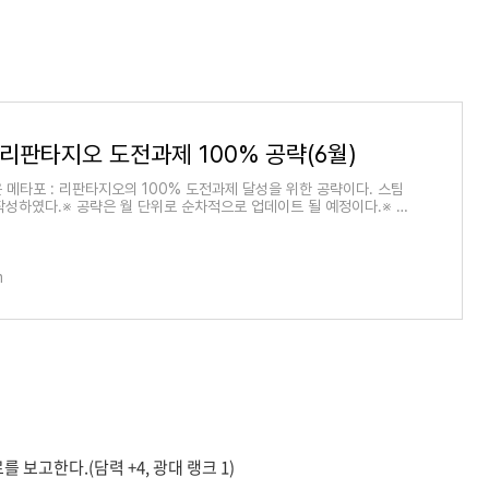
 리판타지오 도전과제 100% 공략(6월)
은 메타포 : 리판타지오의 100% 도전과제 달성을 위한 공략이다. 스팀
작성하였다.※ 공략은 월 단위로 순차적으로 업데이트 될 예정이다.※ 기
르소나와는 달
m
 보고한다.(담력 +4, 광대 랭크 1)