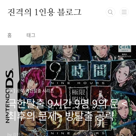
본문 바로가기
진격의 1인용 블로그
홈
태그
게임 공략/극한탈출 시리즈
극한탈출 9시간 9명 9의 문 <
최후의 문제> 방탈출 공략
by 김진격
2025. 6. 22.