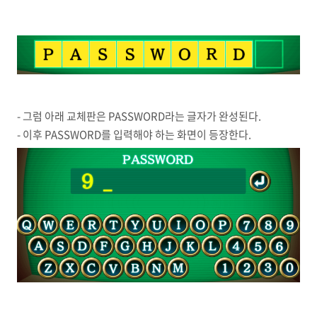
- 그럼 아래 교체판은 PASSWORD라는 글자가 완성된다.
- 이후 PASSWORD를 입력해야 하는 화면이 등장한다.