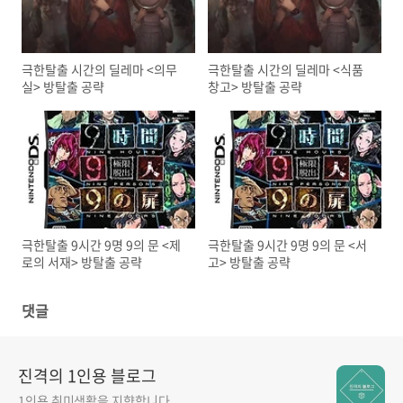
극한탈출 시간의 딜레마 <의무
극한탈출 시간의 딜레마 <식품
실> 방탈출 공략
창고> 방탈출 공략
극한탈출 9시간 9명 9의 문 <제
극한탈출 9시간 9명 9의 문 <서
로의 서재> 방탈출 공략
고> 방탈출 공략
댓글
진격의 1인용 블로그
1인용 취미생활을 지향합니다.