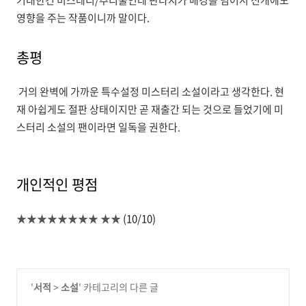
기대한건 미스테리/추리물인데 판타지가 배경을 넘어서 전개에도
영향을 주는 작품이니까 말이다.
총평
거의 완벽에 가까운 특수설정 미스터리 소설이라고 생각한다. 현
재 아쉽게도 절판 상태이지만 곧 재출간 되는 것으로 들었기에 미
스터리 소설의 팬이라면 일독을 권한다.
개인적인 평점
★★★★★★★★
★★
(10/10)
'
서적
>
소설
' 카테고리의 다른 글