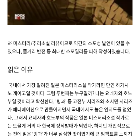
※ 미스터리/추리소설 리뷰이므로 약간의 스포성 발언이 있을 수
있으나, 줄거리 반전 등 최대한 스포일러를 피해 작성하였습니다.
읽은 이유
국내에서 가장 알려진 일본 미스터리소설 작가라면 단연 히가시
노 게이고일 것이다. 그럼 두번째는 누구일까? 나는 요네자와 호노
부일 것이라고 확신한다. '빙과' 등 고전부 시리즈와 소시민 시리즈
가 애니메이션으로 만들어지면서 국내에서도 높은 인지도를 얻었
다. 그래서 요네자와 호노부의 작품은 일본 미스터리소설 작가로
는 드물게 거의 다 한국에 정식발매가 되었다. 하지만 개인적으로
는 전에 읽은 '빙과'가 너무 심심한 맛이였기에 큰 임팩트를 느끼지