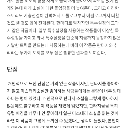
개로 솔론 제도의 상황 자체도 급박하게 돌아가서 속도감 있게 전
개되는데 이게 소설에 대한 몰입감을 더 높여준다. 그리고 이러한
스토리도 기승전결이 완벽해서 프롤로그부터 에필로그까지 더할
것도 뺄 것도 없이 전개된다. 한마디로 말하자면 특수설정의 교과
서 같은 작품이다. 일부 특수설정을 사용하는 작품들이 이상한 특
수설정을 가지고 와서 특수설정을 단순히 지금까지 등장하지 않은
기발한 트릭을 만드는데 치중하는데 비해 이 작품은 판타지와 추
리라는 두가지 토끼를 모두 잡은 훌륭한 결과를 보여준다.
단점
개인적으로 느낀 단점은 거의 없는 작품이지만, 판타지를 좋아하
지 않고 미스터리소설만 좋아하는 사람들에게는 분량이 너무 방대
하다는 평이 있었다. 개인적으로 판타지 소설을 그렇게 좋아하지
않음에도 불구하고 이 작품을 재밌게 읽었지만, 판타지물을 특히
유럽 배경을 너무나 안 좋아해서 일본 미스테리 소설을 읽는 것이
라면 이 작품이 그렇게 느껴질 수 있겠다는 생각이 들었다. 본인이