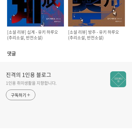
[소설 리뷰] 십계 - 유키 하루오
[소설 리뷰] 방주 - 유키 하루오
(추리소설, 반전소설)
(추리소설, 반전소설)
댓글
진격의 1인용 블로그
1인용 취미생활을 지향합니다.
구독하기