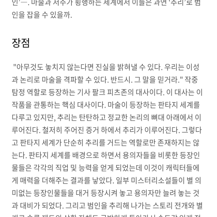
인’―. 마술과 저주가 횡행하는 세계에서 이들은 과연 ‘추리’로 범
인을 잡을 수 있을까.
장점
"아무것도 놓치지 않는다면 진실을 밝혀낼 수 있다. 우리는 이성
과 논리로 마술을 격파할 수 있다. 반드시. 그 말을 믿거라." 작중
탐정 역할로 등장하는 기사 팔크 피츠존의 대사이다. 이 대사는 이
작품을 관통하는 핵심 대사이다. 마술이 등장하는 판타지 세계를
다루고 있지만, 추리는 탄탄하고 정교한 논리의 뼈대 아래에서 이
루어진다. 철저히 주어진 증거 하에서 추리가 이루어진다. 그렇다
고 판타지 세계가 단순히 추리를 거드는 역할로만 존재하지는 않
는다. 판타지 세계를 배경으로 하면서 용의자들을 비롯한 등장인
물들은 각각의 직업 및 능력을 얻게 되었는데 이것이 캐릭터들에
게 매력을 더해주는 결과를 낳았다. 일부 미스터리소설들이 별 의
미없는 등장인물들을 대거 등장시켜 놓고 용의자만 늘려 놓는 것
과 대비가 되었다. 그리고 범인을 추리해 나가는 스토리 전개와 별